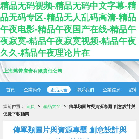
精品无码视频-精品无码中文字幕-精
品无码专区-精品无人乱码高清-精品
午夜电影-精品午夜国产在线-精品午
夜寂寞-精品午夜寂寞视频-精品午夜
久久-精品午夜理论片在
上海魅菁廣告有限責任公司
首頁
企業簡介
產品大全
聯系我們
企業信息
訪客
>
>
當前位置：
首頁
產品大全
傳單類圖片與資源專題 創意設計與
便捷下載指南
傳單類圖片與資源專題 創意設計與