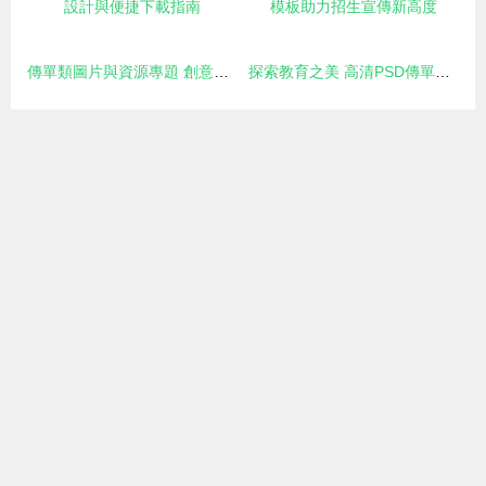
傳單類圖片與資源專題 創意設計與便捷下載指南
探索教育之美 高清PSD傳單模板助力招生宣傳新高度